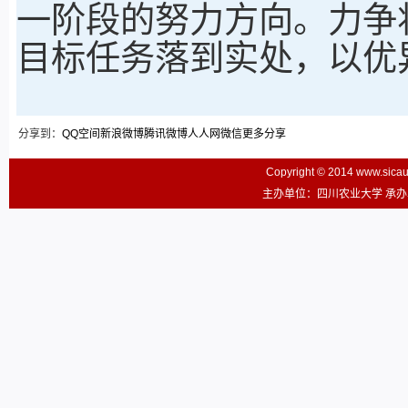
一阶段的努力方向。力争
目标任务落到实处，以优
分享到：
QQ空间
新浪微博
腾讯微博
人人网
微信
更多分享
Copyright © 2014 www.sic
主办单位：四川农业大学 承办