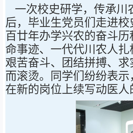
一次校史研学，传承川
后，毕业生党员们走进校
百廿年办学兴农的奋斗历
命事迹、一代代川农人扎
艰苦奋斗、团结拼搏、求
而滚烫。同学们纷纷表示
在新的岗位上续写动医人