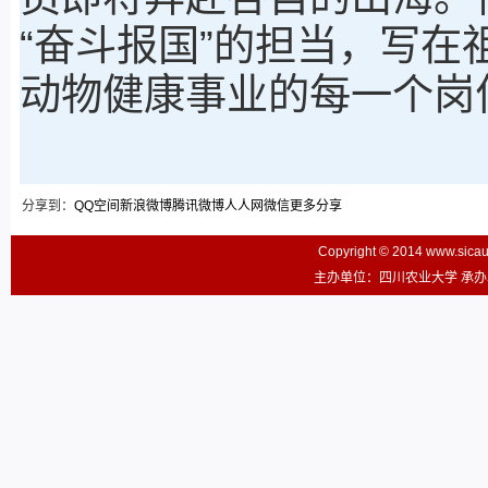
“奋斗报国”的担当，写在
动物健康事业的每一个岗
分享到：
QQ空间
新浪微博
腾讯微博
人人网
微信
更多分享
Copyright © 2014 www.sic
主办单位：四川农业大学 承办