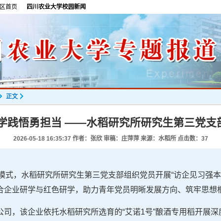
区首页
四川农业大学校园新闻
正文
研学践悟勇担当 ——水稻研究所研究生第三党支
2026-05-18 16:35:37
作者：张欣 审稿：庄萍萍 来源：水稻所 点击数：
37
新模式，水稻研究所研究生第三党支部组织党员开展“访企见习强
合企业研学与红色研学，助力青年党员明晰发展方向、筑牢思想
公司，该企业依托水稻研究所选育的“艾诺1号”酿酒专用稻开展