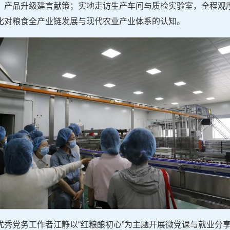
、产品升级建言献策；实地走访生产车间与质检实验室，全程观
化对粮食全产业链发展与现代农业产业体系的认知。
优秀党务工作者江静以“红粮酿初心”为主题开展微党课与就业分