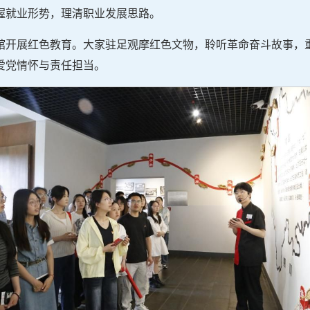
握就业形势，理清职业发展思路。
馆开展红色教育。大家驻足观摩红色文物，聆听革命奋斗故事，
爱党情怀与责任担当。