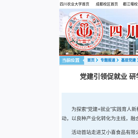
四川农业大学首页
成都校区首页
都江堰校
首页
专题报道
基层党建
党建引领促就业 
为探索“党建+就业”实践育人
动，以良种产业化转化为主线，融
活动首站走进艾小喜食品有限