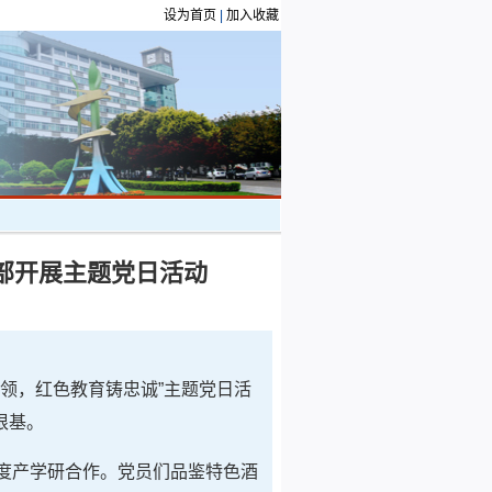
设为首页
|
加入收藏
部开展主题党日活动
本领，红色教育铸忠诚”主题党日活
根基。
深度产学研合作。党员们品鉴特色酒