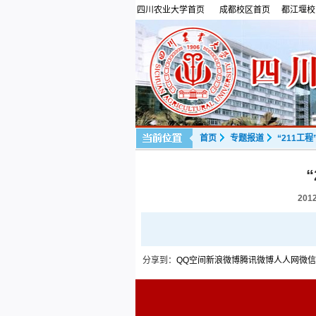
四川农业大学首页
成都校区首页
都江堰校
首页
专题报道
“211工
2012
分享到：
QQ空间
新浪微博
腾讯微博
人人网
微信