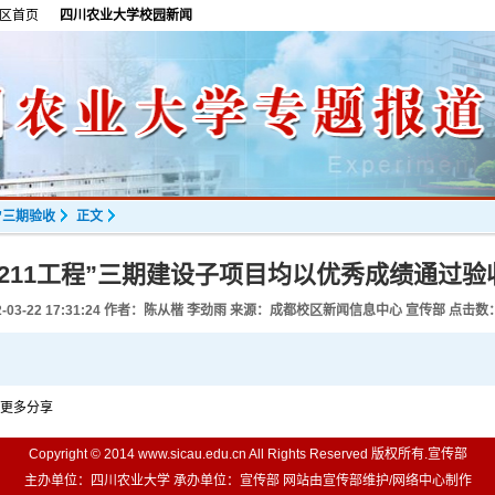
区首页
四川农业大学校园新闻
程”三期验收
正文
“211工程”三期建设子项目均以优秀成绩通过验
-03-22 17:31:24
作者：陈从楷 李劲雨 来源：成都校区新闻信息中心 宣传部 点击数
更多分享
Copyright © 2014 www.sicau.edu.cn All Rights Reserved 版权所有.宣传部
主办单位：四川农业大学 承办单位：宣传部 网站由宣传部维护/网络中心制作