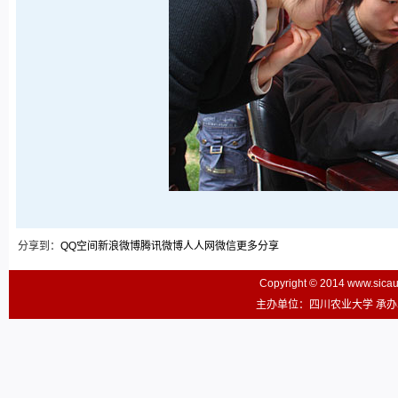
分享到：
QQ空间
新浪微博
腾讯微博
人人网
微信
更多分享
Copyright © 2014 www.sic
主办单位：四川农业大学 承办