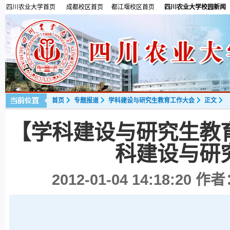
四川农业大学首页
成都校区首页
都江堰校区首页
四川农业大学校园新闻
首页
专题报道
学科建设与研究生教育工作大会
正文
【学科建设与研究生教
科建设与研
2012-01-04 14:18:20
作者