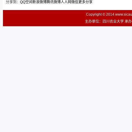
分享到：
QQ空间
新浪微博
腾讯微博
人人网
微信
更多分享
Copyright © 2014 www.sic
主办单位：四川农业大学 承办