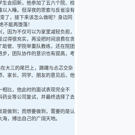
生会招新，他参加了五六个院、校
难以入睡。但深夜的思索与反省没有
改变了，接下来该怎么做呢？身边同
，绝不能再堕落！
，因为不仅可以为家里减轻负担，
是过得很充实，再没把时间浪费在贪
了助管、学院举重队教练，还在院团
进步，团队协作的意识也有提高，考
在大三的尾巴上，踌躇与忐忑交杂
师、家长、同学、朋友的意见后，他
相比，他此时的面试表现完全不
科药业等公司复试，并最终选择了去
是做到；而想要做到，需要的是认
大海，搏出自己的广阔天地。