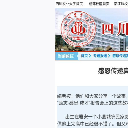
四川农业大学首页
成都校区首页
都江堰校
首页
专题报道
感恩传递
感恩传递真
编者按：他们和大家分享一个故事
“励志·感恩·成才”报告会上的这些
出生在雅安一个小县城农民家庭
供他上完高中已经很不错了。但父