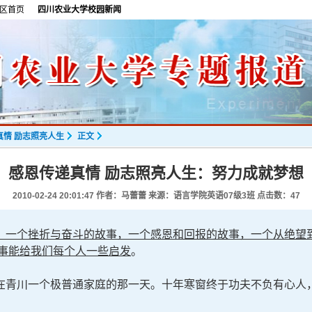
区首页
四川农业大学校园新闻
真情 励志照亮人生
正文
感恩传递真情 励志照亮人生：努力成就梦想
2010-02-24 20:01:47
作者：马蕾蕾 来源：语言学院英语07级3班 点击数：
47
，一个挫折与奋斗的故事，一个感恩和回报的故事，一个从绝望
故事能给我们每个人一些启发
。
在青川一个极普通家庭的那一天。十年寒窗终于功夫不负有心人，