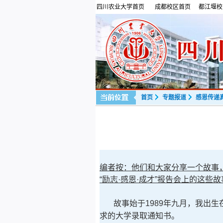
四川农业大学首页
成都校区首页
都江堰校
首页
专题报道
感恩传递
编者按：他们和大家分享一个故事
“励志·感恩·成才”报告会上的这些
故事始于1989年九月，我出生
求的大学录取通知书。