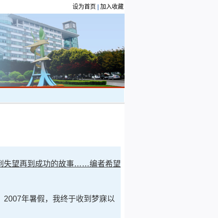
设为首页
|
加入收藏
到失望再到成功的故事……编者希望
2007年暑假，我终于收到梦寐以