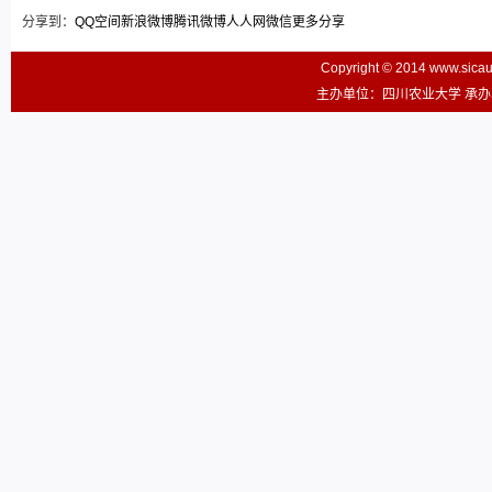
分享到：
QQ空间
新浪微博
腾讯微博
人人网
微信
更多分享
Copyright © 2014 www.sic
主办单位：四川农业大学 承办