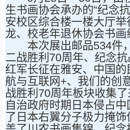
生书画协会承办的“纪念抗
安校区综合楼一楼大厅举
龙、校老年退休协会书画
本次展出邮品534件，
二战胜利70周年、纪念抗
红军长征在雅安、中国的
航与互联网+、我们的创
战胜利70周年板块收集
自治政府时期日本侵占中
了日本右翼分子极力掩饰
盖了川农书画集锦、纪念