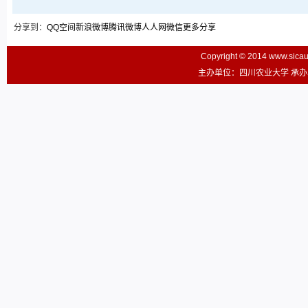
分享到：
QQ空间
新浪微博
腾讯微博
人人网
微信
更多分享
Copyright © 2014 www.sic
主办单位：四川农业大学 承办