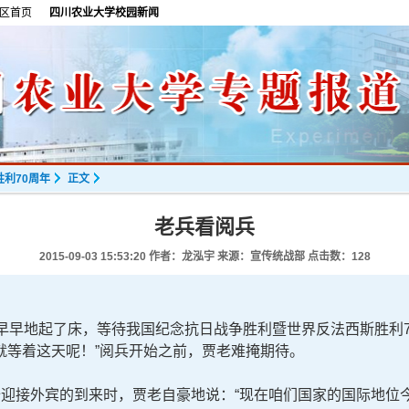
区首页
四川农业大学校园新闻
利70周年
正文
老兵看阅兵
2015-09-03 15:53:20
作者：龙泓宇 来源：宣传统战部 点击数：
128
早地起了床，等待我国纪念抗日战争胜利暨世界反法西斯胜利7
就等着这天呢！”阅兵开始之前，贾老难掩期待。
接外宾的到来时，贾老自豪地说：“现在咱们国家的国际地位