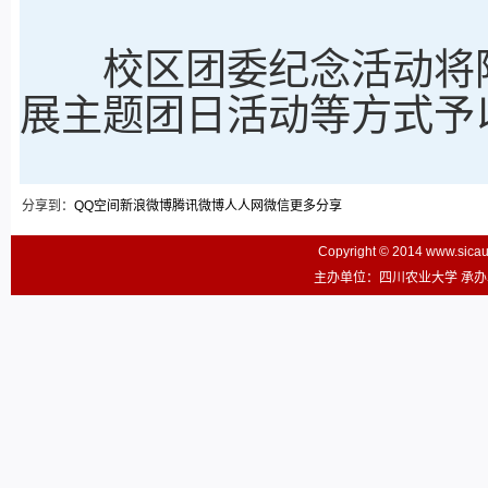
校区团委纪念活动将陆
展主题团日活动等方式予
分享到：
QQ空间
新浪微博
腾讯微博
人人网
微信
更多分享
Copyright © 2014 www.sic
主办单位：四川农业大学 承办