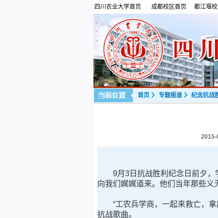
四川农业大学首页
成都校区首页
都江堰校
首页
专题报道
纪念抗战胜
2015-
9月3日抗战胜利纪念日前夕，学
向我们娓娓道来。他们当年那些义
“工农兵学商，一起来救亡，拿起
抗战歌曲。