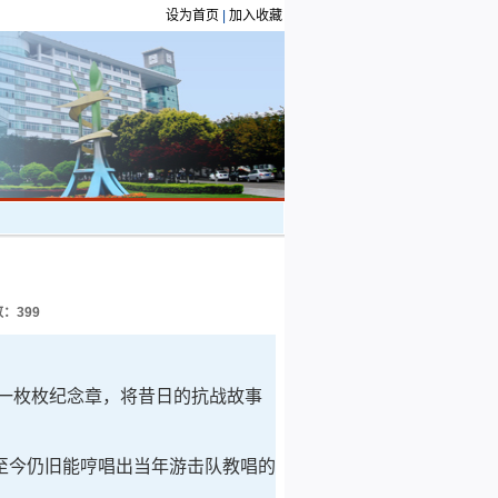
设为首页
|
加入收藏
数：
399
一枚枚纪念章，将昔日的抗战故事
至今仍旧能哼唱出当年游击队教唱的