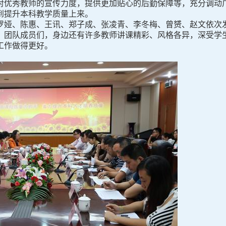
对优秀教师的宣传力度，提供更加贴心的后勤保障等，充分调动
到提升本科教学质量上来。
罗娅、陈惠、王讯、郑子成、张凌青、李冬梅、曾赟、赵文依次
、团队成员们，身边还有许多教师讲课精彩、风格各异，深受学
工作做得更好。