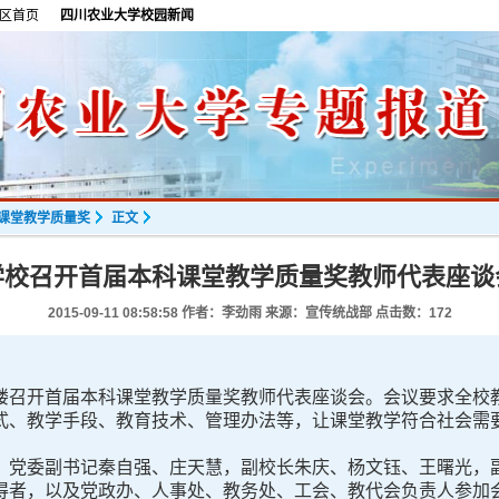
区首页
四川农业大学校园新闻
科课堂教学质量奖
正文
学校召开首届本科课堂教学质量奖教师代表座谈
2015-09-11 08:58:58
作者：李劲雨 来源：宣传统战部 点击数：
172
楼召开首届本科课堂教学质量奖教师代表座谈会。会议要求全校
式、教学手段、教育技术、管理办法等，让课堂教学符合社会需
党委副书记秦自强、庄天慧，副校长朱庆、杨文钰、王曙光，副
得者，以及党政办、人事处、教务处、工会、教代会负责人参加