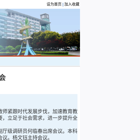
设为首页
|
加入收藏
会
教师紧跟时代发展步伐，加速教育教
要，立足于社会需求，进一步提升全
厅级调研员何临春出席会议。本科
会议。杨文钰主持会议。