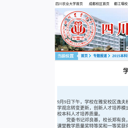
四川农业大学首页
成都校区首页
都江堰校
首页
专题报道
2015本
9
月
9
日
下午，学校在雅安校区逸夫
学观念转变更新，创新人才培养模
校本科人才培养质量。
党委书记邓良基，校长郑有良，
课堂教学质量奖特等奖和一等奖获