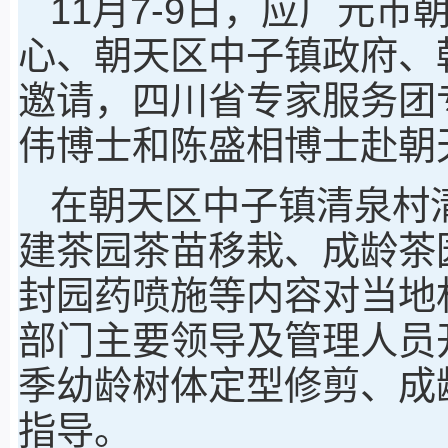
11月7-9日，应广元
心、朝天区中子镇政府、
邀请，四川省专家服务团
伟博士和陈盛相博士赴朝
在朝天区中子镇清泉村
建茶园茶苗移栽、成龄茶
封园药喷施等内容对当地
部门主要领导及管理人员
季幼龄树体定型修剪、成
指导。