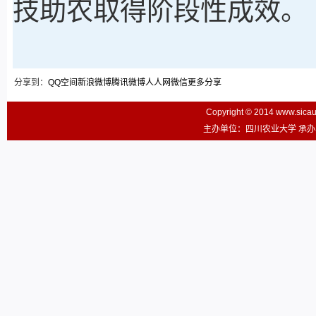
技助农取得阶段性成效。
分享到：
QQ空间
新浪微博
腾讯微博
人人网
微信
更多分享
Copyright © 2014 www.sic
主办单位：四川农业大学 承办