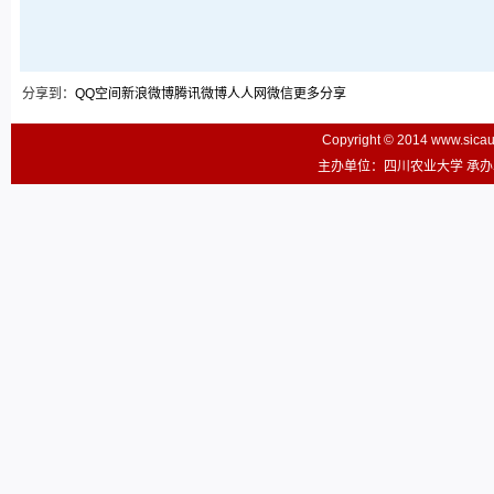
分享到：
QQ空间
新浪微博
腾讯微博
人人网
微信
更多分享
Copyright © 2014 www.sic
主办单位：四川农业大学 承办