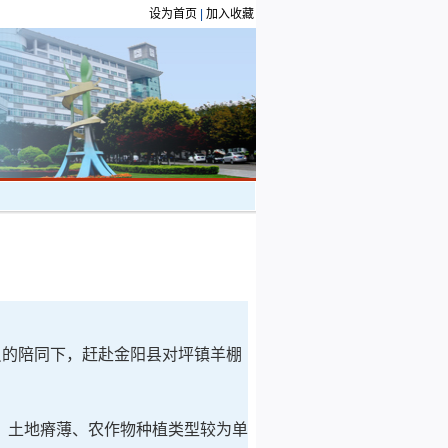
设为首页
|
加入收藏
员的陪同下，赶赴金阳县对坪镇羊棚
、土地瘠薄、农作物种植类型较为单