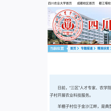
四川农业大学首页
成都校区首页
都江堰校
首页
专题报道
精准扶贫
日前，“三区”人才专家、农
子村开展农业科技服务。
羊棚子村位于金沙江畔，是典