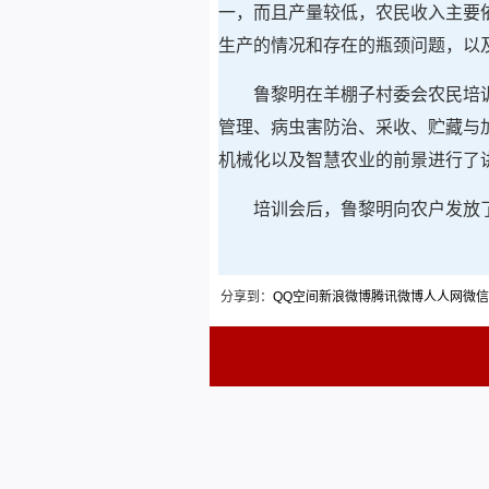
一，而且产量较低，农民收入主要
生产的情况和存在的瓶颈问题，以
鲁黎明在羊棚子村委会农民培
管理、病虫害防治、采收、贮藏与
机械化以及智慧农业的前景进行了
培训会后，鲁黎明向农户发放
分享到：
QQ空间
新浪微博
腾讯微博
人人网
微信