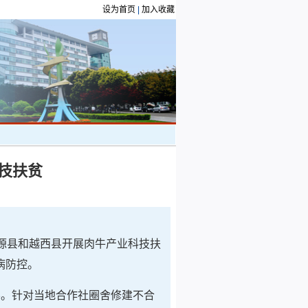
设为首页
|
加入收藏
技扶贫
盐源县和越西县开展肉牛产业科技扶
病防控。
导。针对当地合作社圈舍修建不合