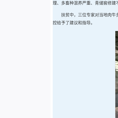
理、多畜种混养严重、青储窖修建
扶贫中，三位专家对当地肉牛
控给予了建议和指导。