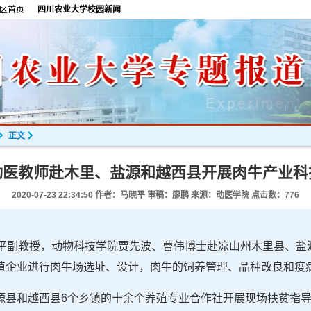
区首页
四川农业大学校园新闻
正文
动医教师赴木里、盐源和越西县开展肉牛产业科
2020-07-23 22:34:50
作者：马晓平 审稿：廖鹏 来源：动医学院 点击数：
776
马晓平副教授，动物科技学院贾先波、曹伟博士赴凉山州木里县、
殖企业进行肉牛场选址、设计，肉牛的饲养管理、品种改良和疫
源县和越西县6个乡镇的十余个养殖专业合作社开展现场扶贫指