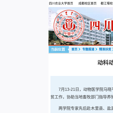
四川农业大学首页
成都校区首页
都江堰校
首页
专题报道
精准扶贫
动科
7月13-21日，动物医学院
贫工作，协助当地畜牧部门指导养
两学院专家先后赴木里县、盐