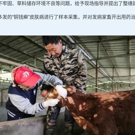
不牢固、草料储存环境不良等问题，给予现场指导并提出了整缮
多发的“铜钱癣”皮肤病进行了样本采集，并对发病家畜开出用药