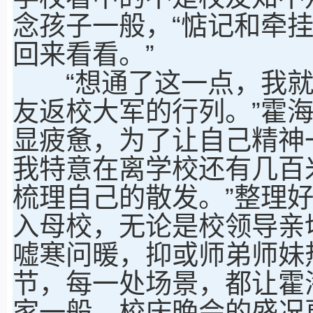
念孩子一般，“惦记和牵
回来看看。”
“想通了这一点，我就
友返校大军的行列。”霍
显疲惫，为了让自己精神
我特意在离学校还有几百
梳理自己的散发。”整理好
入母校，无论是校领导亲
嘘寒问暖，抑或师弟师妹
节，每一处场景，都让霍
家一般。校庆晚会的盛况