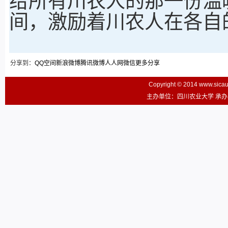
给所有川农人的那一份温
间，激励着川农人在各自
分享到：
QQ空间
新浪微博
腾讯微博
人人网
微信
更多分享
Copyright © 2014 www.sic
主办单位：四川农业大学 承办