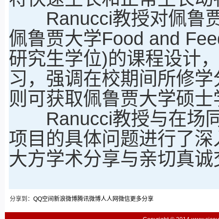
Ranucci教授对佩
佩鲁贾大学Food and Feed
研究生学位)的课程设计
习，强调在校期间所修学
则可获取佩鲁贾大学硕士
Ranucci教授与在
项目的具体问题进行了深入
大方学术分享与亲切真诚
分享到：
QQ空间
新浪微博
腾讯微博
人人网
微信
更多分享