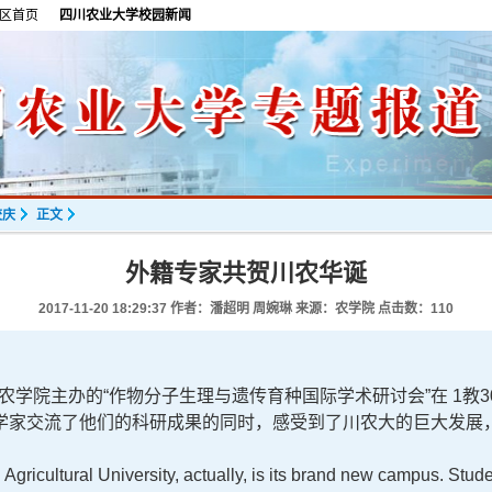
区首页
四川农业大学校园新闻
校庆
正文
外籍专家共贺川农华诞
2017-11-20 18:29:37
作者：潘超明 周婉琳 来源：农学院 点击数：
110
农学院主办的
“
作物分子生理与遗传育种国际学术研讨会
”
在
1
教
3
学家交流了他们的科研成果的同时，感受到了川农大的巨大发展
Agricultural University, actually, is its brand new campus. Stude