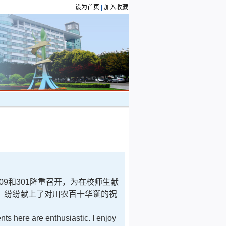
设为首页
|
加入收藏
09
和
301
隆重召开，为在校师生献
，纷纷献上了对川农百十华诞的祝
nts here are enthusiastic. I enjoy