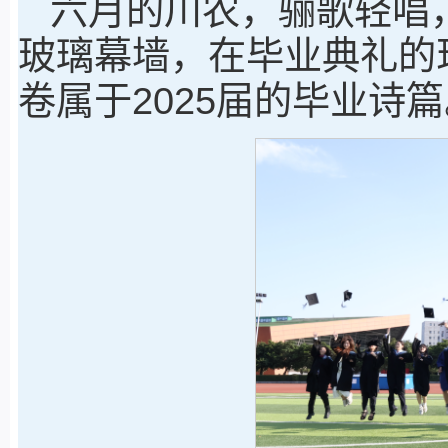
六月的川农，骊歌轻唱
玻璃幕墙，在毕业典礼的
卷属于2025届的毕业诗