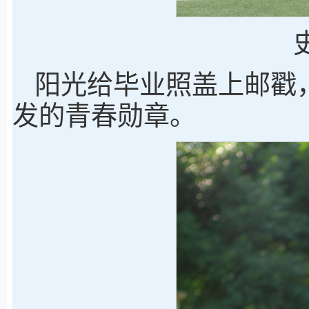
阳光给毕业照盖上邮戳
发的青春勋章。