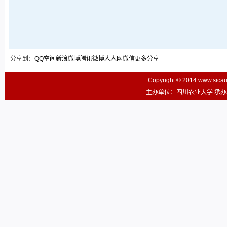
分享到：
QQ空间
新浪微博
腾讯微博
人人网
微信
更多分享
Copyright © 2014 www.sic
主办单位：四川农业大学 承办