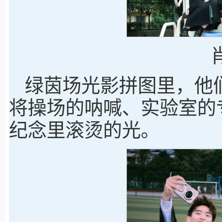
绿茵场光影拼图里，他
将操场的呐喊、实验室的
纪念里滚烫的光。