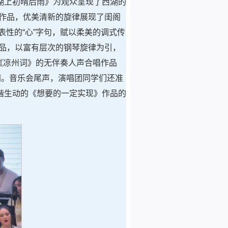
湖上初晴后雨》为观众呈现了西湖的
作品，优美清新的旋律展现了闺阁
表性的“心”字句，赋以柔美的调式传
品，以富有层次的钢琴旋律为引，
涣《凉州词》的无伴奏人声合唱作品
阔。音乐会尾声，演唱团同学们还准
谐生动的《想要的一定实现》作品的