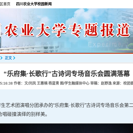
区首页
四川农业大学校园新闻
正文
“乐府集·长歌行”古诗词专场音乐会圆满落幕
5:16:38
作者：文/刘凤 王惠楠 杨蓝青 图/学生融媒体中心 审稿：赵野逸 来源：校团
学生艺术团演唱分团承办的“乐府集·长歌行”古诗词专场音乐会第
合唱碰撞演绎的别样美。