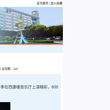
设为首页
|
加入收藏
委 点击数：
347
二季在西康楼音乐厅上演精彩，600