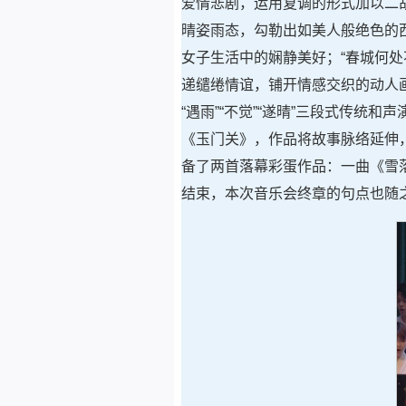
爱情悲剧，运用复调的形式加以二
晴姿雨态，勾勒出如美人般绝色的
女子生活中的娴静美好；“春城何处
递缱绻情谊，铺开情感交织的动人
“遇雨”“不觉”“遂晴”三段式传
《玉门关》，作品将故事脉络延伸
备了两首落幕彩蛋作品：一曲《雪
结束，本次音乐会终章的句点也随