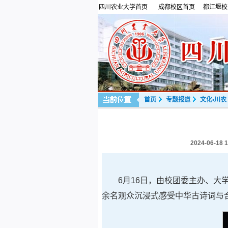
四川农业大学首页
成都校区首页
都江堰校
首页
专题报道
文化•川农
2024-06-18 1
6月16日，由校团委主办、大
余名观众沉浸式感受中华古诗词与