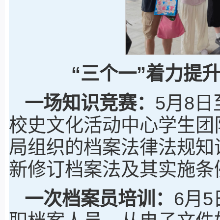
“三个一”着力提
一场知识竞赛：
5月8
校史文化活动中心学生团
局组织的档案法律法规知
新修订档案法及其实施条
一次档案员培训：
6月