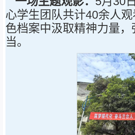
一场主题观影：
5月3
心学生团队共计40余人
色档案中汲取精神力量，
当。