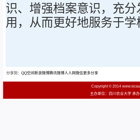
识、增强档案意识，充分
用，从而更好地服务于学
分享到：
QQ空间
新浪微博
腾讯微博
人人网
微信
更多分享
Copyright © 2014 www.sic
主办单位：四川农业大学 承办