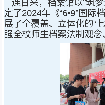
连日来，档案馆以“筑梦
定了2024年《“6•9”
展了全覆盖、立体化的“
强全校师生档案法制观念