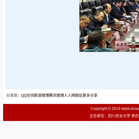
分享到：
QQ空间
新浪微博
腾讯微博
人人网
微信
更多分享
Copyright © 2014 www.sic
主办单位：四川农业大学 承办