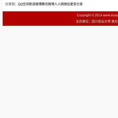
分享到：
QQ空间
新浪微博
腾讯微博
人人网
微信
更多分享
Copyright © 2014 www.sic
主办单位：四川农业大学 承办