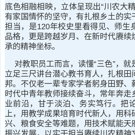
底色相融相映，立体呈现出“川农大精
有家国情怀的坚守，有扎根乡土的实
担当，是120年校史里看得见、师生
品格，更是跨越岁月、在新时代赓续
承的精神坐标。
对教职员工而言，读懂“三色”，就
立足三尺讲台潜心教书育人，扎根田
邦。不仅老一辈专家学者躬身田野、
时代中青年教师接续奋斗，常年奔走
业前沿，甘于淡泊、务实笃行。把
上，用教学成果培育时代新人，用科
兴、粮食安全等难题，用技术赋能天
振兴发展，以实干担当赓续川农精神