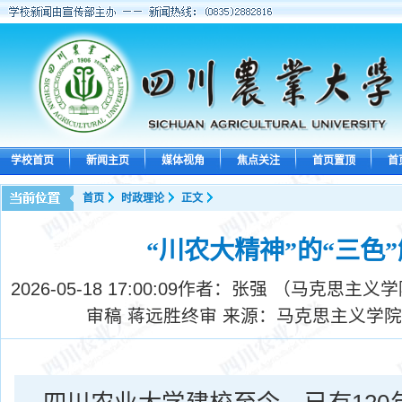
学校首页
新闻主页
媒体视角
焦点关注
首页置顶
首
首页
时政理论
正文
“川农大精神”的“三色
2026-05-18 17:00:09
作者：张强 （马克思主义学
审稿 蒋远胜终审 来源：马克思主义学院