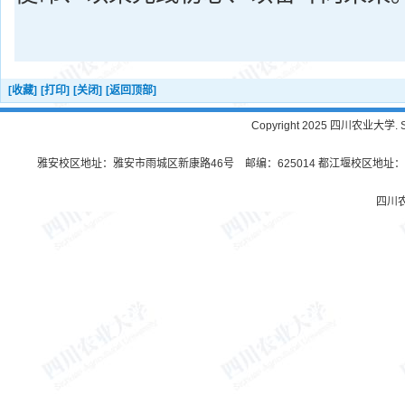
[收藏]
[打印]
[关闭]
[返回顶部]
Copyright 2025 四川农业大学. Sichu
雅安校区地址：雅安市雨城区新康路46号 邮编：625014 都江堰校区地址：都
四川