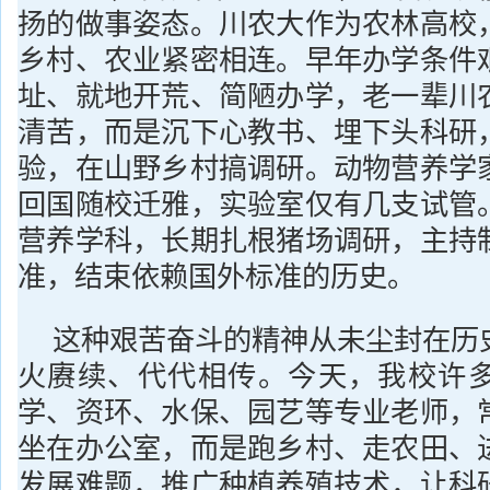
扬的做事姿态。川农大作为农林高校
乡村、农业紧密相连。早年办学条件
址、就地开荒、简陋办学，老一辈川
清苦，而是沉下心教书、埋下头科研
验，在山野乡村搞调研。动物营养学
回国随校迁雅，实验室仅有几支试管
营养学科，长期扎根猪场调研，主持
准，结束依赖国外标准的历史。
这种艰苦奋斗的精神从未尘封在历
火赓续、代代相传。今天，我校许
学、资环、水保、园艺等专业老师，
坐在办公室，而是跑乡村、走农田、
发展难题，推广种植养殖技术，让科