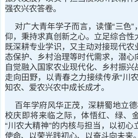
强农兴农答卷。
对广大青年学子而言，读懂“三色”
仰，秉持求真创新之心。立足综合性
既深耕专业学识，又主动对接现代农
态保护、乡村治理等时代需求，潜心
自觉融入国家农业现代化、乡村振兴
走向田野，以青春之力接续传承“川农
知农、爱农兴农中成长成才。
百年学府风华正茂，深耕蜀地立德树
校庆即将来临之际，体悟红、绿、
“川农大精神”的内核与担当，以初心
使命、以荣光践初心、以奋斗向未来