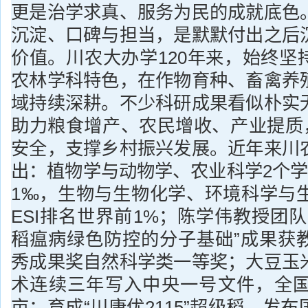
更是治学求真、服务为民的成就底色
沉淀、口碑与担当，是默默付出之后
价值。川农大办学120年来，始终坚
农林学科特色，在作物育种、畜禽养
域持续深耕。不少科研成果看似朴实
助力粮食增产、农民增收、产业提质，
安全，支撑乡村振兴发展。近年来川
出：植物学与动物学、农业科学2个学
1‰，生物与生物化学、环境科学与生
ESI排名世界前1%；陈学伟教授团
稻瘟病绿色防控的分子基础”成果获
秀成果奖自然科学类一等奖；大豆玉
术连续三年写入中央一号文件，全国推
亩；育成“川康优2115”超级稻、发