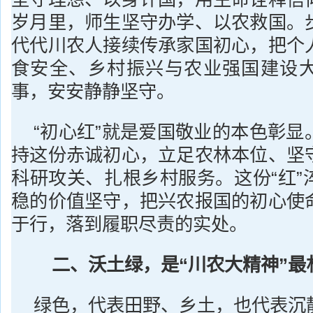
岁月里，师生坚守办学、以农救国。
代代川农人接续传承家国初心，把个
食安全、乡村振兴与农业强国建设
事，安安静静坚守。
“初心红”就是爱国敬业的本色彰显
持这份赤诚初心，立足农林本位、坚
科研攻关、扎根乡村服务。这份“红”
稳的价值坚守，把兴农报国的初心使
于行，落到履职尽责的实处。
二、沃土绿，是“川农大精神”最
绿色，代表田野、乡土，也代表沉