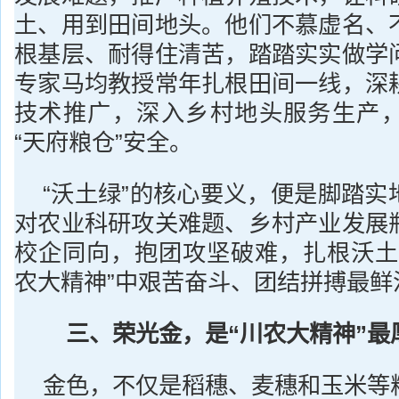
土、用到田间地头。他们不慕虚名、
根基层、耐得住清苦，踏踏实实做学
专家马均教授常年扎根田间一线，深
技术推广，深入乡村地头服务生产
“天府粮仓”安全。
“沃土绿”的核心要义，便是脚踏实
对农业科研攻关难题、乡村产业发展
校企同向，抱团攻坚破难，扎根沃土
农大精神”中艰苦奋斗、团结拼搏最鲜
三、荣光金，是“川农大精神”最
金色，不仅是稻穗、麦穗和玉米等