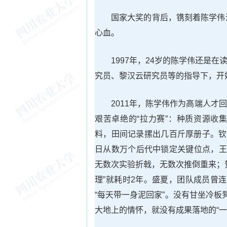
国家大奖的背后，镌刻着陈学伟
心血。
1997年，24岁的陈学伟还是
究员、黎汉云研究员等的指导下，开
2011年，陈学伟作为高端人
艰苦卓绝的“拉力赛”：种质资源收
料，田间记录摞出几百斤厚册子。钦
日从数万个后代中锁定关键位点，王
无数次实验折戟，无数次推倒重来；
理”就耗时2年。盛夏，团队成员曾
“每天带一身泥回家”。没有甘坐冷板
大地上的情怀，就没有成果落地的“一