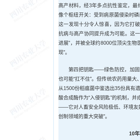
高产材料，经3年多点抗性鉴定，最
像个枢纽开关：受到病原菌侵染时磷
这一发现十分令人惊喜，因为它打破
抗病与高产协同提升成为可能。这一
进展”，并被全球约8000位顶尖生物医
现”。
第四把钥匙——绿色防控，加固
也可能“扛不住”。但传统农药用量大
从1500份稻瘟菌中鉴选出35份具
酸合成酶作为“入侵钥匙”的机制，并
——它对人畜安全风险极低、环境友
创制领域的重大突破”。
10