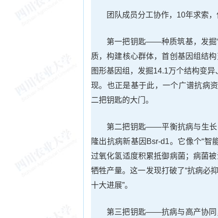
团队成员分工协作，10年求索，
第一把钥匙——种质筑基，发掘“
质，构建核心群体，首创基因组结构
图形基因组，发掘14.1万个结构变异
现。也正是基于此，一个广谱抗病资
二把钥匙的大门。
第二把钥匙——平衡抗病与生长，
隆出抗病新基因Bsr-d1。它像个
过氧化氢适度积累抵御病菌；病菌被
牺牲产量。这一发现打破了“抗病必抑
十大进展”。
第三把钥匙——抗病与高产协同，