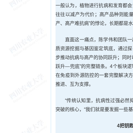
一般认为，植物进行抗病和发育都会
往往以减产为代价；高产品种则能量
产、高产难抗病”的悖论，长期都是
直面这一痛点，陈学伟和团队一
质资源挖掘与基因鉴定筑底，通过探
步推动抗病与高产的协同跃升；同时
跃升—兜底”的完整链条。4个板块
在免疫到外源防控的一套完整解决方
推进、互为支撑。
“传统认知里，抗病性过强必然
突破的核心，“我们就是要发掘一些基
4把钥