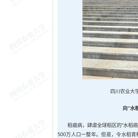
四川农业大
向“水
稻瘟病，肆虐全球稻区的“水稻癌
500万人口一整年。但是，令水稻