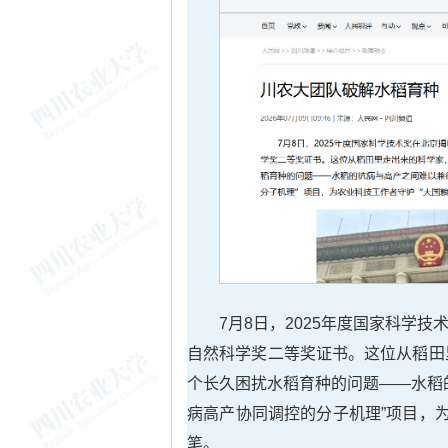
7月8日，2025年度国家科学
自然科学奖二等奖证书。这位从稻田
个长久困扰水稻育种的问题——水稻
病高产协同调控的分子机理”项目，
笔。