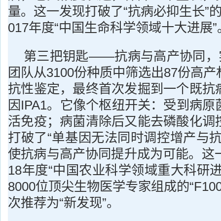
量。这一发现打破了“抗病必抑生长”
017年度“中国生命科学领域十大进展”
第三把钥匙——抗病与高产协同，实
团队从3100份种质中筛选出87份高
抗性鉴定，最终首次发掘到一个既抗
因IPA1。它像个枢纽开关：受到病
活免疫；病菌清除后又能去磷酸化调
打破了“单基因无法同时调控增产与抗
使抗病与高产协同提升成为可能。这一
18年度“中国农业科学领域重大科研
8000位顶尖生物医学专家组成的“F100
次推荐为“新发现”。