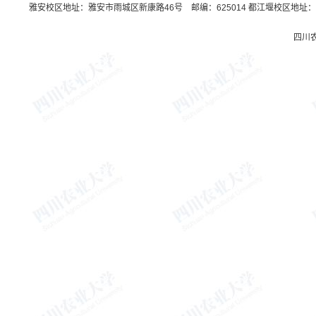
雅安校区地址：雅安市雨城区新康路46号 邮编：625014 都江堰校区地址：都
四川