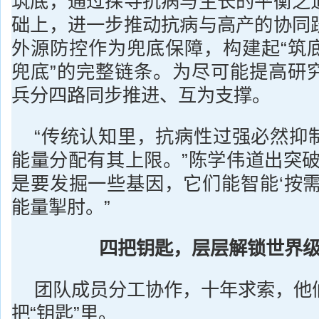
筑底，通过探寻抗病与生长的平衡之
础上，进一步推动抗病与高产的协同
外源防控作为兜底保障，构建起“筑
兜底”的完整链条。为尽可能提高研
兵分四路同步推进、互为支撑。
“传统认知里，抗病性过强必然抑
能量分配有其上限。”陈学伟道出突破
是要发掘一些基因，它们能智能‘按需
能量掣肘。”
四把钥匙，层层解锁世界
团队成员分工协作，十年求索，他
把“钥匙”里。