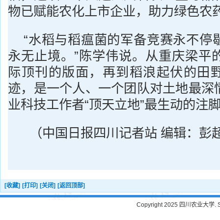
物已赋能农化上市企业，助力绿色农
“水稻与稻瘟菌的军备竞赛永不停
永无止境。”陈学伟说。从重庆梁平
际顶刊的版面，再到稻浪起伏的田
迹，是一个人、一个团队对土地最深
业科技工作者“顶天立地”最生动的注
（中国日报四川记者站 编辑：彭
[收藏]
[打印]
[关闭]
[返回顶部]
Copyright 2025 四川农业大学. Sichu