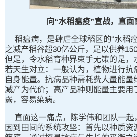
向“水稻瘟疫”宣战，直面
稻瘟病，是肆虐全球稻区的“水稻癌
之减产稻谷超30亿公斤，足以供养15
但是，令水稻育种界束手无策的是，
若天生对立：一般认为，植物进行抗
自身能量。抗病品种需耗费大量能量
减产为代价；高产品种则能量主要用
弱，容易染病。
直面这一痛点，陈学伟和团队一起
因到田间的系统攻坚：首先以种质资