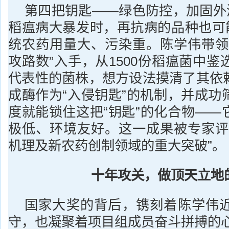
第四把钥匙——绿色防控，加固外源
稻瘟病大暴发时，再抗病的品种也可能
统农药用量大、污染重。陈学伟带领
攻路数”入手，从1500份稻瘟菌中鉴
代表性的菌株，想方设法摸清了其依
成酶作为“入侵钥匙”的机制，并成功
度就能锁住这把“钥匙”的化合物——
极低、环境友好。这一成果被专家评
机理及新农药创制领域的重大突破”。
十年攻关，做顶天立地
国家大奖的背后，镌刻着陈学伟
守，也凝聚着项目组成员奋斗拼搏的