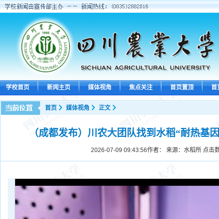
学校首页
新闻主页
媒体视角
焦点关注
首页置顶
首
首页
媒体视角
正文
（成都发布）川农大团队找到水稻“耐热基因
2026-07-09 09:43:56
作者： 来源：水稻所 点击