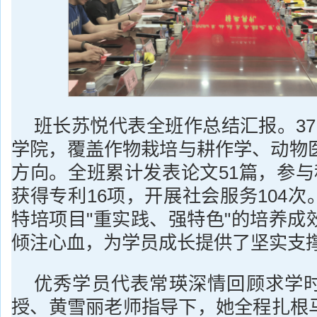
班长苏悦代表全班作总结汇报。37
学院，覆盖作物栽培与耕作学、动物医
方向。全班累计发表论文51篇，参与
获得专利16项，开展社会服务104
特培项目"重实践、强特色"的培养成
倾注心血，为学员成长提供了坚实支
优秀学员代表常瑛深情回顾求学
授、黄雪丽老师指导下，她全程扎根