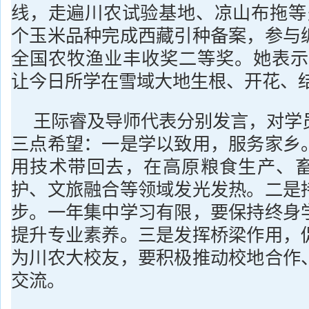
线，走遍川农试验基地、凉山布拖等
个玉米品种完成西藏引种备案，参与
全国农牧渔业丰收奖二等奖。她表示
让今日所学在雪域大地生根、开花、结
王际睿及导师代表分别发言，对学
三点希望：一是学以致用，服务家乡
用技术带回去，在高原粮食生产、
护、文旅融合等领域发光发热。二是
步。一年集中学习有限，要保持终身
提升专业素养。三是发挥桥梁作用，
为川农大校友，要积极推动校地合作
交流。