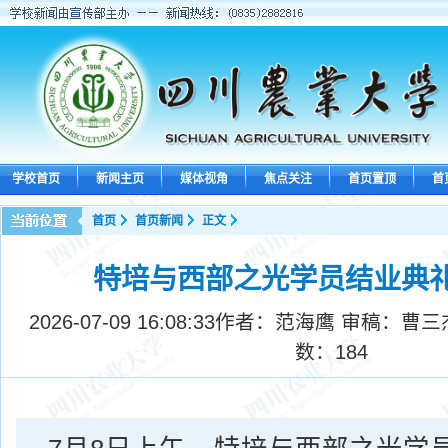
学校首页
新闻主页
媒体视角
焦点关注
首页置顶
首
首页
首页新闻
正文
特培与西部之光学员结业典
2026-07-09 16:08:33
作者：范海鹰 审稿：曹三
数：
184