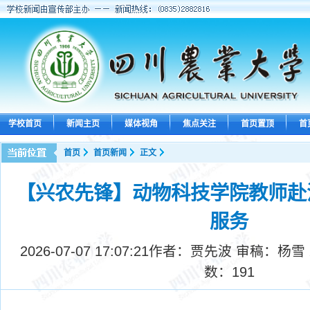
学校首页
新闻主页
媒体视角
焦点关注
首页置顶
首
首页
首页新闻
正文
【兴农先锋】动物科技学院教师赴
服务
2026-07-07 17:07:21
作者：贾先波 审稿：杨雪
数：
191