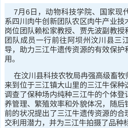
7月6日，动物科技学院、国家现
系四川肉牛创新团队农区肉牛产业技
岗位团队赖松家教授、贾先波副教授
团队成员一行前往阿坝州汶川县三
导，助力三江牛遗传资源的有效保护
用。
在汶川县科技农牧局冉强高级畜牧
来到位于三江镇大山里的三江牛保种
调查了保种场内纯种三江牛的个体登
养管理、繁殖效率和外貌体况，随后
前的状况提出了三江牛遗传资源的合
交利用潜力，并为三江牛拍摄了品种